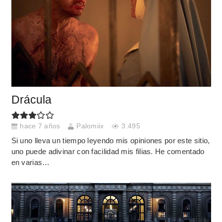
Drácula
hace 7 años
Palomiix
3.495
Si uno lleva un tiempo leyendo mis opiniones por este sitio,
uno puede adivinar con facilidad mis filias. He comentado
en varias…