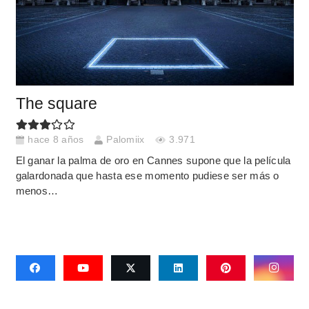
The square
hace 8 años
Palomiix
3.971
El ganar la palma de oro en Cannes supone que la película
galardonada que hasta ese momento pudiese ser más o
menos…