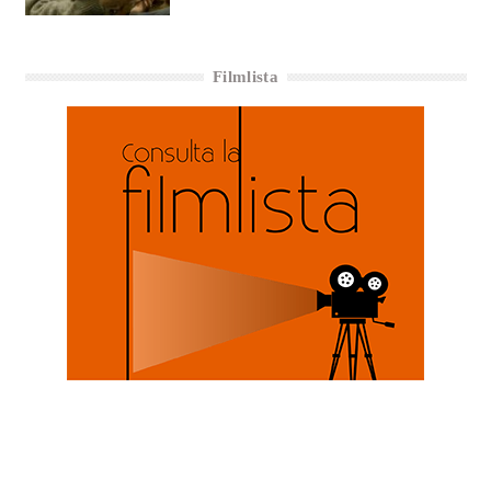
Filmlista