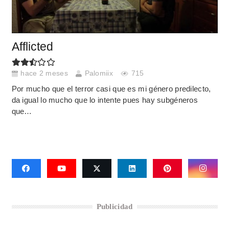
Afflicted
hace 2 meses
Palomiix
715
Por mucho que el terror casi que es mi género predilecto,
da igual lo mucho que lo intente pues hay subgéneros
que…
Publicidad