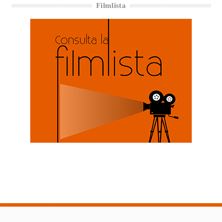
Filmlista