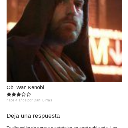
Obi-Wan Kenobi
hace 4 años
por
Dani Birras
Deja una respuesta
Tu dirección de correo electrónico no será publicada.
Los