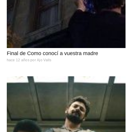
Final de Como conocí a vuestra madre
hace 12 años
por
Ajo Valls