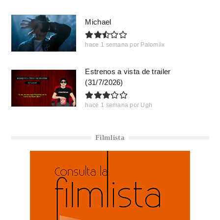
Michael
hace 1 semana
por
Palomiix
Estrenos a vista de trailer
(31/7/2026)
hace 1 semana
por
Ugh
Filmlista