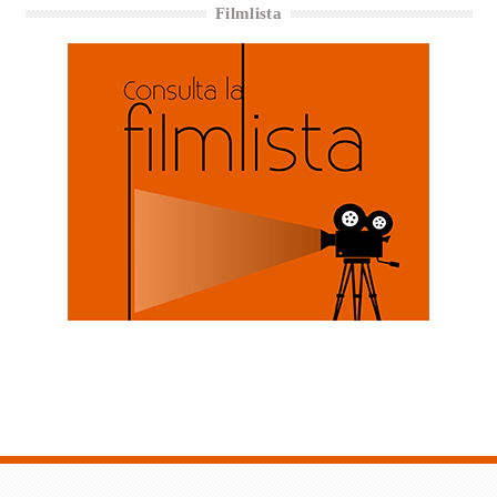
Filmlista