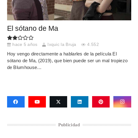
El sótano de Ma
hace 5 años
Ixquic la Bruja
4.552
Hoy vengo directamente a hablarles de la película El
sótano de Ma, (2019), que bien puede ser un mal tropiezo
de Blumhouse…
Publicidad