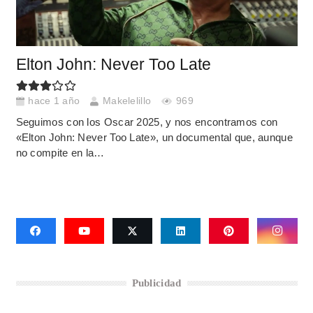
Elton John: Never Too Late
hace 1 año
Makelelillo
969
Seguimos con los Oscar 2025, y nos encontramos con
«Elton John: Never Too Late», un documental que, aunque
no compite en la…
Publicidad