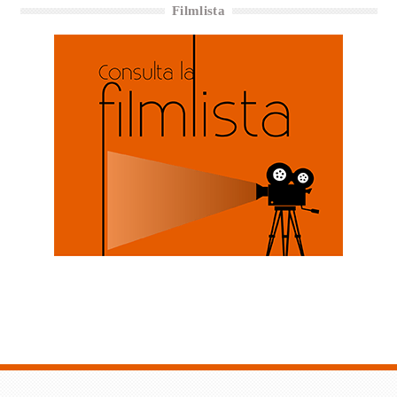
Filmlista