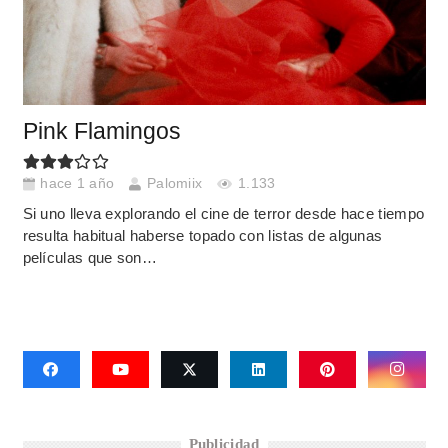
Pink Flamingos
hace 1 año
Palomiix
1.133
Si uno lleva explorando el cine de terror desde hace tiempo
resulta habitual haberse topado con listas de algunas
películas que son…
Publicidad