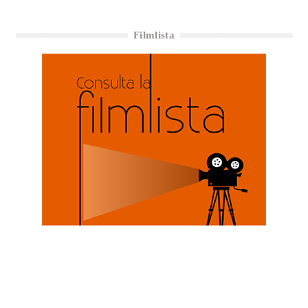
Filmlista