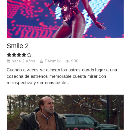
Smile 2
hace 2 años
Palomiix
996
Cuando a veces se alinean los astros dando lugar a una
cosecha de estrenos memorable cuesta mirar con
retrospectiva y ser consciente…