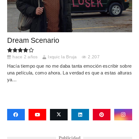
Dream Scenario
hace 2 años
Ixquic la Bruja
2.207
Hacía tiempo que no me daba tanta emoción escribir sobre
una película, como ahora. La verdad es que a estas alturas
ya…
Publicidad