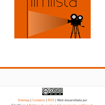
Sitemap
|
Contacto
|
RSS
| Web desarrollada por