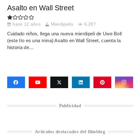
Asalto en Wall Street
hace 12 años
Mierdipelis
6.287
Cuidado niños, llega una nueva mierdipeli de Uwe Boll
(este tío es una mina) Asalto en Wall Street, cuenta la
historia de…
Publicidad
Artículos destacados del filmblog