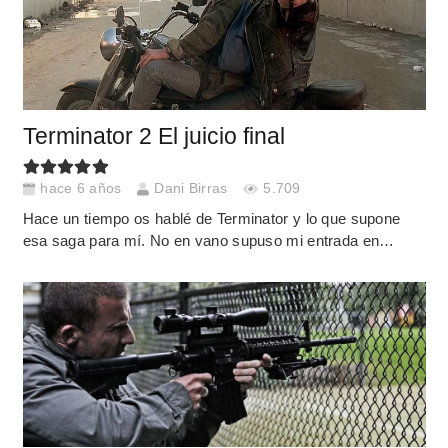
Terminator 2 El juicio final
hace 6 años
Dani Birras
5.709
Hace un tiempo os hablé de Terminator y lo que supone
esa saga para mí. No en vano supuso mi entrada en…