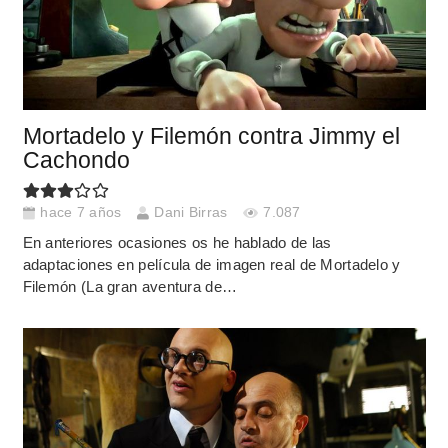
Mortadelo y Filemón contra Jimmy el
Cachondo
hace 7 años
Dani Birras
7.087
En anteriores ocasiones os he hablado de las
adaptaciones en película de imagen real de Mortadelo y
Filemón (La gran aventura de…