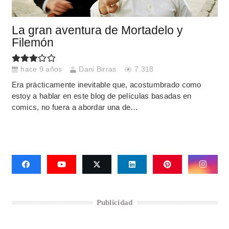
La gran aventura de Mortadelo y
Filemón
hace 9 años
Dani Birras
7.318
Era prácticamente inevitable que, acostumbrado como
estoy a hablar en este blog de películas basadas en
comics, no fuera a abordar una de…
Publicidad