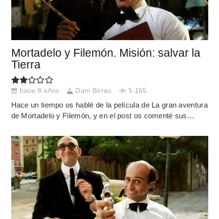
Mortadelo y Filemón. Misión: salvar la
Tierra
hace 8 años
Dani Birras
5.165
Hace un tiempo os hablé de la película de La gran aventura
de Mortadelo y Filemón, y en el post os comenté sus…