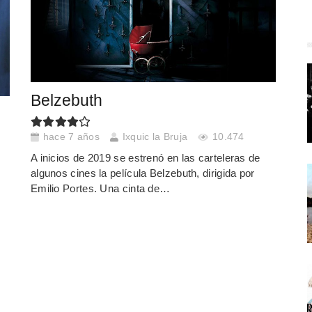
Belzebuth
hace 7 años
Ixquic la Bruja
10.474
A inicios de 2019 se estrenó en las carteleras de
algunos cines la película Belzebuth, dirigida por
Emilio Portes. Una cinta de…