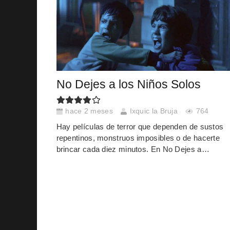
No Dejes a los Niños Solos
hace 2 meses
Ixquic la Bruja
764
Hay películas de terror que dependen de sustos
repentinos, monstruos imposibles o de hacerte
brincar cada diez minutos. En No Dejes a…