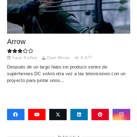
Arrow
hace 9 años
Dani Birras
4.477
Después de un largo hiato sin producir series de
supérheroes DC volvió otra vez a las televisiones con un
proyecto para juntar unos…