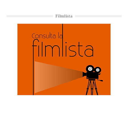
Filmlista