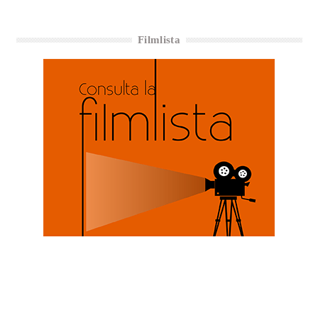
Filmlista