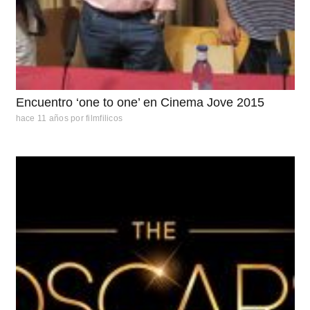
Encuentro ‘one to one’ en Cinema Jove 2015
hace 11 años
por
filmfilicos