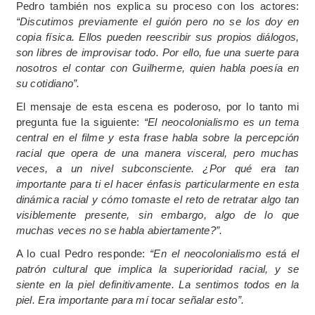
Pedro también nos explica su proceso con los actores:
“Discutimos previamente el guión pero no se los doy en
copia física. Ellos pueden reescribir sus propios diálogos,
son libres de improvisar todo. Por ello, fue una suerte para
nosotros el contar con Guilherme, quien habla poesía en
su cotidiano”.
El mensaje de esta escena es poderoso, por lo tanto mi
pregunta fue la siguiente:
“El neocolonialismo es un tema
central en el filme y esta frase habla sobre la percepción
racial que opera de una manera visceral, pero muchas
veces, a un nivel subconsciente. ¿Por qué era tan
importante para ti el hacer énfasis particularmente en esta
dinámica racial y cómo tomaste el reto de retratar algo tan
visiblemente presente, sin embargo, algo de lo que
muchas veces no se habla abiertamente?”.
A lo cual Pedro responde:
“En el neocolonialismo está el
patrón cultural que implica la superioridad racial, y se
siente en la piel definitivamente. La sentimos todos en la
piel. Era importante para mí tocar señalar esto”.