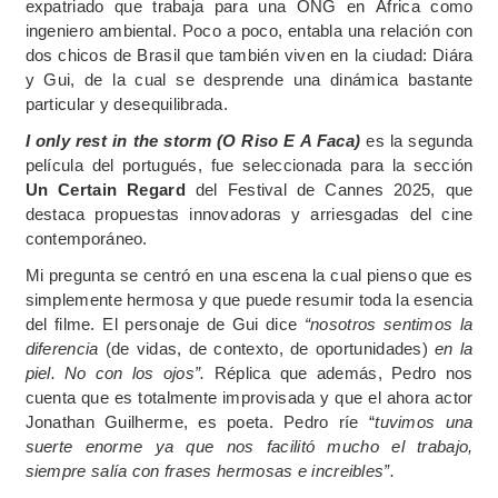
expatriado que trabaja para una ONG en África como
ingeniero ambiental. Poco a poco, entabla una relación con
dos chicos de Brasil que también viven en la ciudad: Diára
y Gui, de la cual se desprende una dinámica bastante
particular y desequilibrada.
I only rest in the storm (O Riso E A Faca)
es la segunda
película del portugués, fue seleccionada para la sección
Un Certain Regard
del Festival de Cannes 2025, que
destaca propuestas innovadoras y arriesgadas del cine
contemporáneo.
Mi pregunta se centró en una escena la cual pienso que es
simplemente hermosa y que puede resumir toda la esencia
del filme. El personaje de Gui dice
“nosotros sentimos la
diferencia
(de vidas, de contexto, de oportunidades)
en la
piel. No con los ojos”.
Réplica que además, Pedro nos
cuenta que es totalmente improvisada y que el ahora actor
Jonathan Guilherme, es poeta. Pedro ríe “
tuvimos una
suerte enorme ya que nos facilitó mucho el trabajo,
siempre salía con frases hermosas e increibles”.