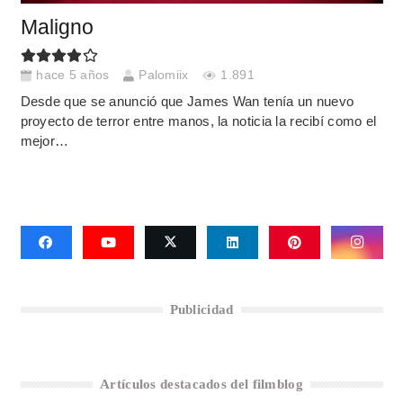
Maligno
hace 5 años
Palomiix
1.891
Desde que se anunció que James Wan tenía un nuevo
proyecto de terror entre manos, la noticia la recibí como el
mejor…
Publicidad
Artículos destacados del filmblog