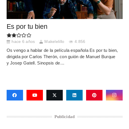
Es por tu bien
hace 6 años
Makelelillo
4.856
Os vengo a hablar de la película española Es por tu bien,
dirigida por Carlos Therón, con guión de Manuel Burque
y Josep Gatell. Sinopsis de…
Publicidad