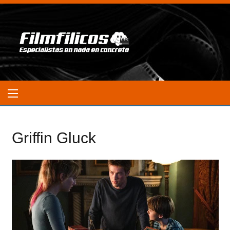
Griffin Gluck