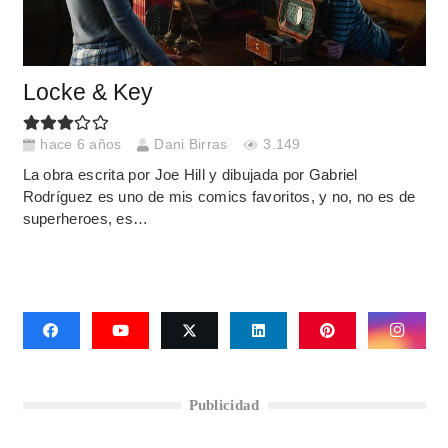
Locke & Key
hace 6 años
Dani Birras
3.149
La obra escrita por Joe Hill y dibujada por Gabriel
Rodríguez es uno de mis comics favoritos, y no, no es de
superheroes, es…
Publicidad