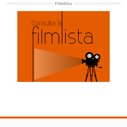
Filmlista