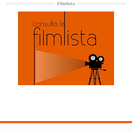
Filmlista