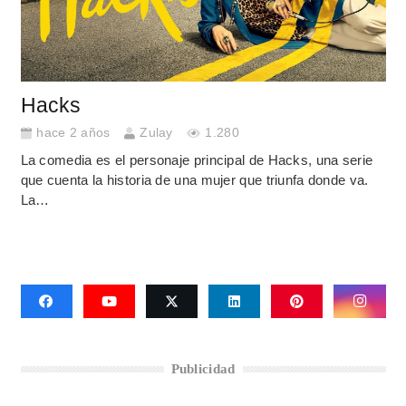
Hacks
hace 2 años
Zulay
1.280
La comedia es el personaje principal de Hacks, una serie
que cuenta la historia de una mujer que triunfa donde va.
La…
Publicidad