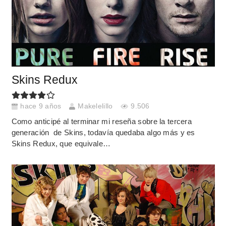
Skins Redux
hace 9 años
Makelelillo
9.506
Como anticipé al terminar mi reseña sobre la tercera
generación de Skins, todavía quedaba algo más y es
Skins Redux, que equivale…