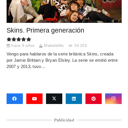
Skins. Primera generación
hace 9 años
Makelelillo
34.155
Vengo para hablaros de la serie británica Skins, creada
por Jamie Brittain y Bryan Elsley. La serie se emitió entre
2007 y 2013, tuvo…
Publicidad