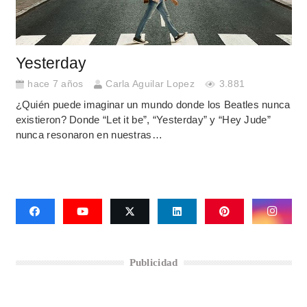
Yesterday
hace 7 años
Carla Aguilar Lopez
3.881
¿Quién puede imaginar un mundo donde los Beatles nunca
existieron? Donde “Let it be”, “Yesterday” y “Hey Jude”
nunca resonaron en nuestras…
Publicidad