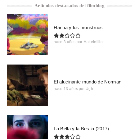
Artículos destacados del filmblog
Hanna y los monstruos
hace 3 años
por
Makelelillo
El alucinante mundo de Norman
hace 13 años
por
Ugh
La Bella y la Bestia (2017)