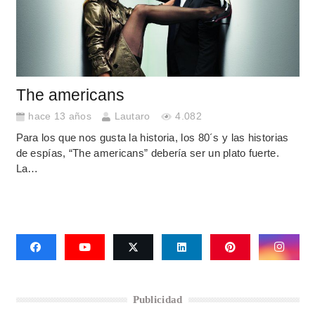
The americans
hace 13 años
Lautaro
4.082
Para los que nos gusta la historia, los 80´s y las historias
de espías, “The americans” debería ser un plato fuerte.
La…
Publicidad