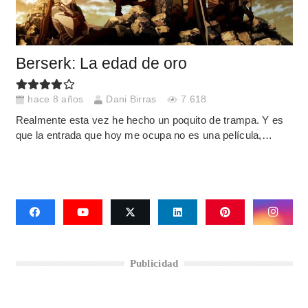
Berserk: La edad de oro
hace 8 años
Dani Birras
7.618
Realmente esta vez he hecho un poquito de trampa. Y es
que la entrada que hoy me ocupa no es una película,…
Publicidad