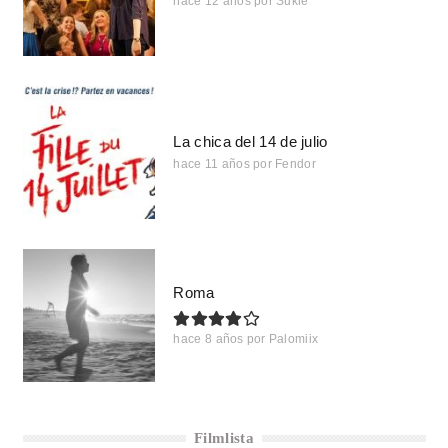
hace 12 años
por
Sukie
La chica del 14 de julio
hace 11 años
por
Fendor
Roma
hace 8 años
por
Palomiix
Filmlista