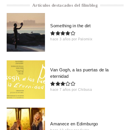
Artículos destacados del filmblog
Something in the dirt
hace 3 años
por
Palomiix
Van Gogh, a las puertas de la
eternidad
hace 7 años
por
Chibusa
Amanece en Edimburgo