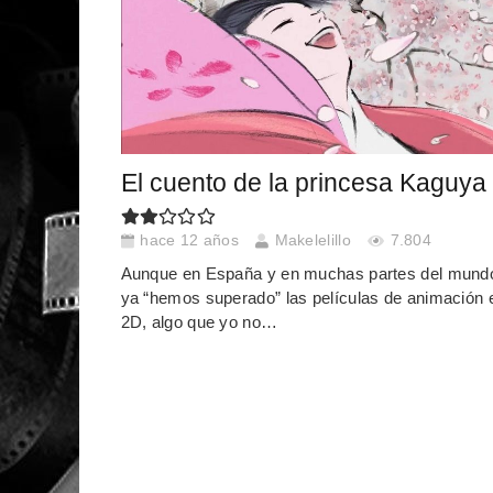
El cuento de la princesa Kaguya
hace 12 años
Makelelillo
7.804
Aunque en España y en muchas partes del mund
ya “hemos superado” las películas de animación 
2D, algo que yo no…