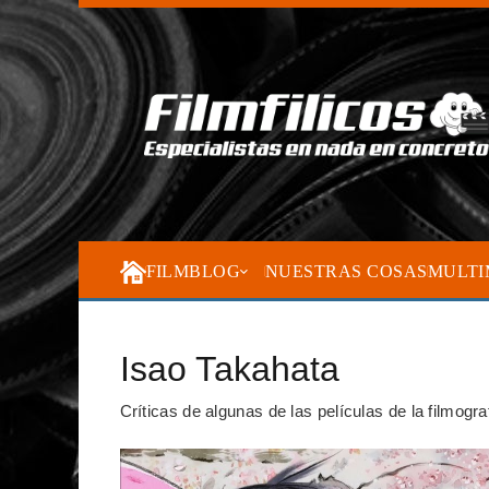
FILMBLOG
NUESTRAS COSAS
MULTI
Isao Takahata
Críticas de algunas de las películas de la filmogr