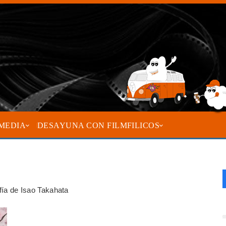
MEDIA
DESAYUNA CON FILMFILICOS
afía de Isao Takahata