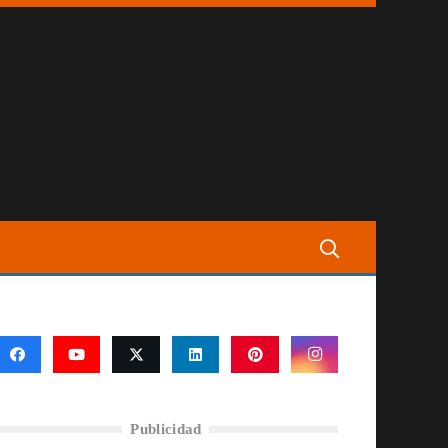
Publicidad