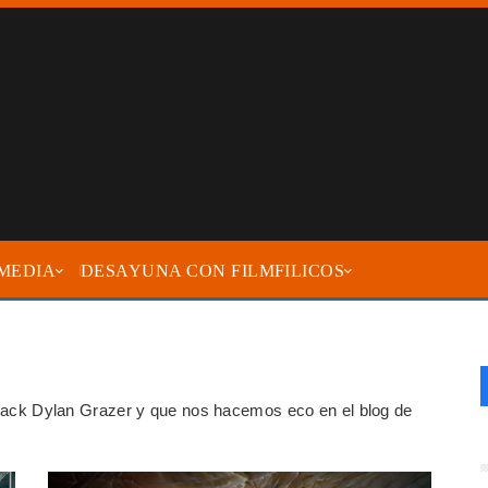
MEDIA
DESAYUNA CON FILMFILICOS
r Jack Dylan Grazer y que nos hacemos eco en el blog de