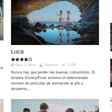
Luca
hace 5 años
Palomiix
2.200
he
Nunca hay que perder las buenas costumbres. El
tándem Disney/Pixar estrena un determinado
número de películas de animación al año y
despierta…