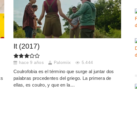
It (2017)
hace 9 años
Palomiix
5.444
Coulrofobia es el término que surge al juntar dos
cs
palabras procedentes del griego. La primera de
ellas, es coulro, y que en la…