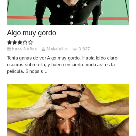
Algo muy gordo
hace 8 años
Makelelillo
3.837
Tenía ganas de ver Algo muy gordo. Había leído claro-
oscuros sobre ella, y bueno en cierto modo así es la
película. Sinopsis…