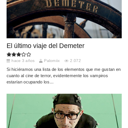
El último viaje del Demeter
hace 3 años
Palomiix
2.072
Si hiciéramos una lista de los elementos que me gustan en
cuanto al cine de terror, evidentemente los vampiros
estarían ocupando los…