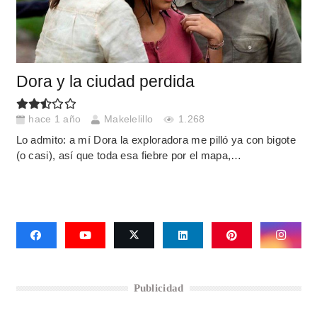
Dora y la ciudad perdida
hace 1 año
Makelelillo
1.268
Lo admito: a mí Dora la exploradora me pilló ya con bigote
(o casi), así que toda esa fiebre por el mapa,…
Publicidad