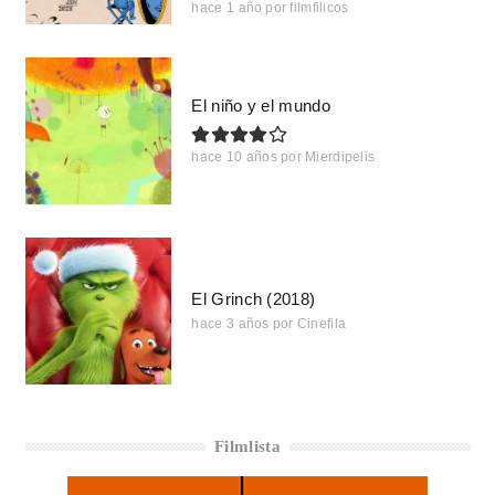
hace 1 año
por
filmfilicos
El niño y el mundo
hace 10 años
por
Mierdipelis
El Grinch (2018)
hace 3 años
por
Cinefila
Filmlista