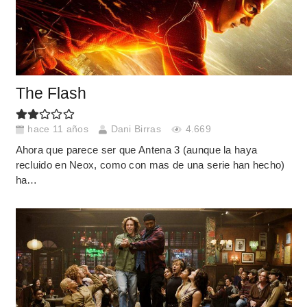
The Flash
hace 11 años
Dani Birras
4.669
Ahora que parece ser que Antena 3 (aunque la haya
recluido en Neox, como con mas de una serie han hecho)
ha…