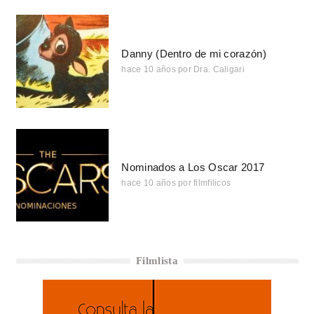
Danny (Dentro de mi corazón)
hace 10 años
por
Dra. Caligari
Nominados a Los Oscar 2017
hace 10 años
por
filmfilicos
Filmlista