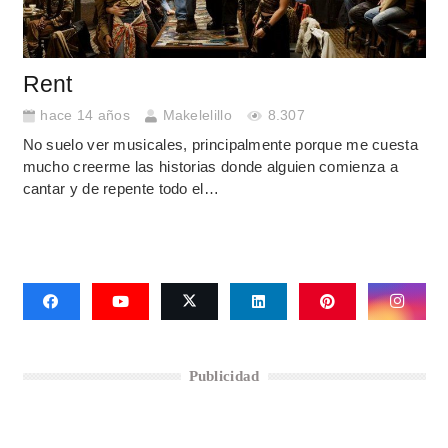
Rent
hace 14 años
Makelelillo
8.307
No suelo ver musicales, principalmente porque me cuesta
mucho creerme las historias donde alguien comienza a
cantar y de repente todo el…
Publicidad