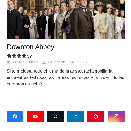
Downton Abbey
hace 12 años
La British
7.626
Si te molesta todo el tema de la aristocracia nobiliaria,
encuentras tediosas las tramas históricas y sin sentido las
ceremonias del té…