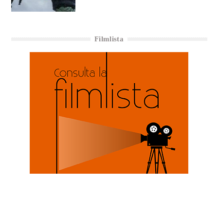
Filmlista