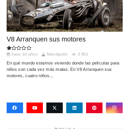
V8 Arranquen sus motores
hace 10 años
Mierdipelis
3.901
En qué mundo estamos viviendo donde las películas para
niños son cada vez más malas. En V8 Arranquen sus
motores, cuatro niños…