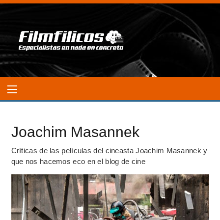
Joachim Masannek
Críticas de las películas del cineasta Joachim Masannek y
que nos hacemos eco en el blog de cine