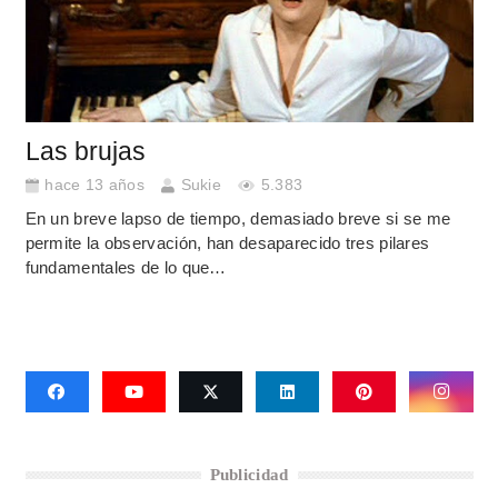
Las brujas
hace 13 años
Sukie
5.383
En un breve lapso de tiempo, demasiado breve si se me
permite la observación, han desaparecido tres pilares
fundamentales de lo que…
Publicidad