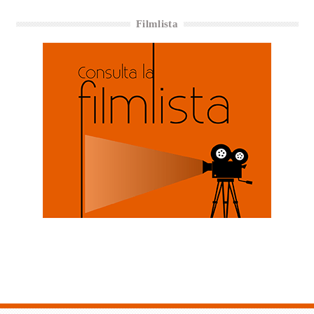
Filmlista