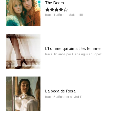
The Doors
hace 1 año
por
Makelelillo
L’homme qui aimait les femmes
hace 10 años
por
Carla Aguilar Lopez
La boda de Rosa
hace 5 años
por
silviaLT