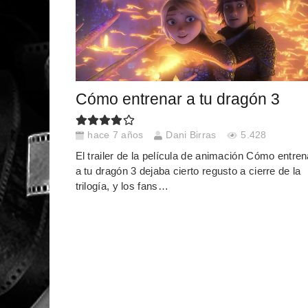
Cómo entrenar a tu dragón 3
hace 7 años
Dani Birras
5.428
El trailer de la película de animación Cómo entren
a tu dragón 3 dejaba cierto regusto a cierre de la
trilogía, y los fans…