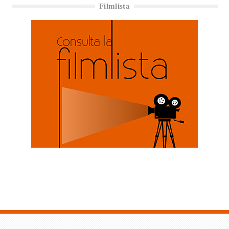
Filmlista