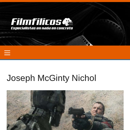
Joseph McGinty Nichol