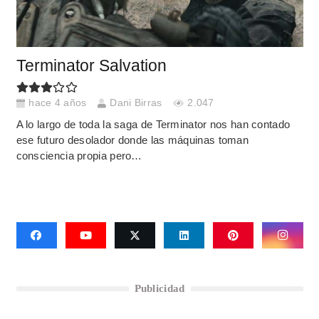
Terminator Salvation
hace 4 años
Dani Birras
2.047
A lo largo de toda la saga de Terminator nos han contado
ese futuro desolador donde las máquinas toman
consciencia propia pero…
Publicidad