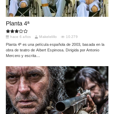
Planta 4ª
hace 6 años
Makelelillo
10.279
Planta 4ª es una película española de 2003, basada en la
obra de teatro de Albert Espinosa. Dirigida por Antonio
Mercero y escrita…