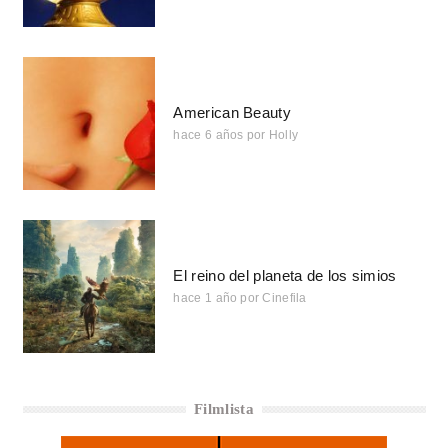
American Beauty
hace 6 años
por
Holly
El reino del planeta de los simios
hace 1 año
por
Cinefila
Filmlista