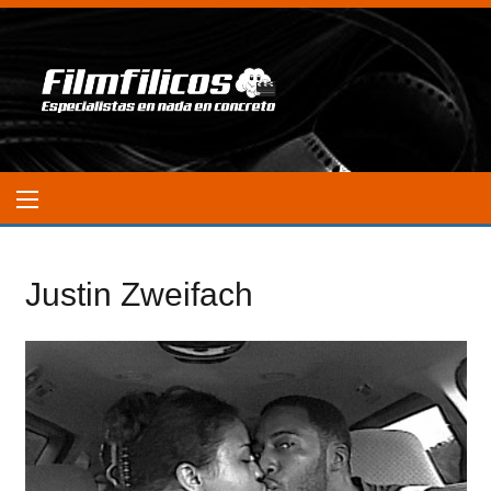
Justin Zweifach