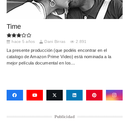
Time
hace 5 años
Dani Birras
2.891
La presente producción (que podéis encontrar en el
catalogo de Amazon Prime Video) está nominada a la
mejor película documental en los…
Publicidad