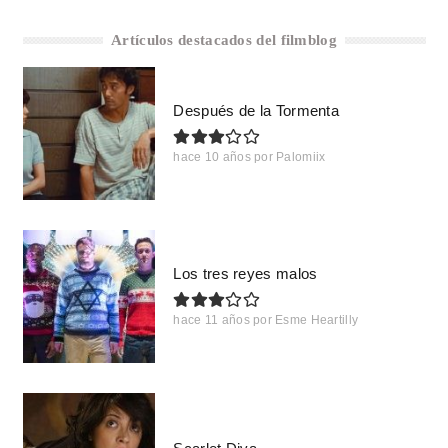
Artículos destacados del filmblog
Después de la Tormenta
hace 10 años
por
Palomiix
Los tres reyes malos
hace 11 años
por
Esme Heartilly