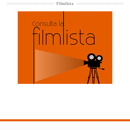
Filmlista