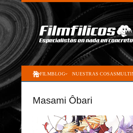
FILMBLOG
NUESTRAS COSAS
MULTI
Masami Ôbari