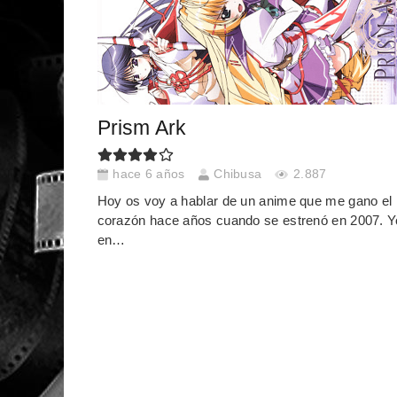
Prism Ark
hace 6 años
Chibusa
2.887
Hoy os voy a hablar de un anime que me gano el
corazón hace años cuando se estrenó en 2007. Y
en…