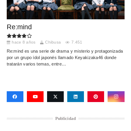
Re:mind
hace 8 años
Chibusa
7.451
Re:mind es una serie de drama y misterio y protagonizada
por un grupo ídol japonés llamado Keyakizaka46 donde
tratarán varios temas, entre…
Publicidad