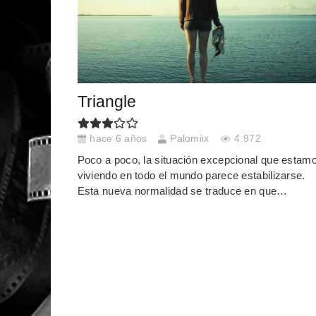
Triangle
hace 6 años
Palomiix
4.972
Poco a poco, la situación excepcional que estam
viviendo en todo el mundo parece estabilizarse.
Esta nueva normalidad se traduce en que…