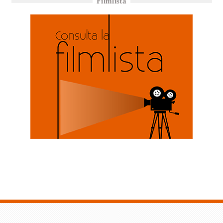
Filmlista