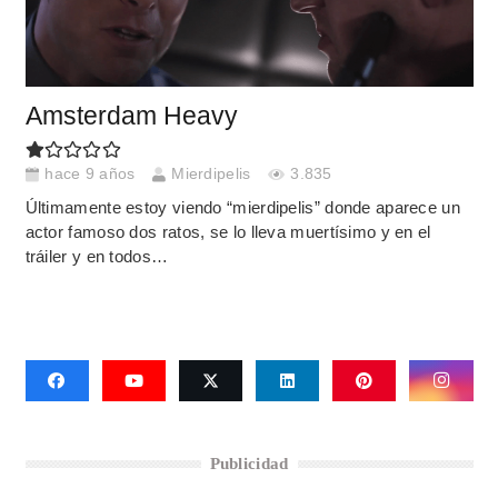
Amsterdam Heavy
hace 9 años
Mierdipelis
3.835
Últimamente estoy viendo “mierdipelis” donde aparece un
actor famoso dos ratos, se lo lleva muertísimo y en el
tráiler y en todos…
Publicidad