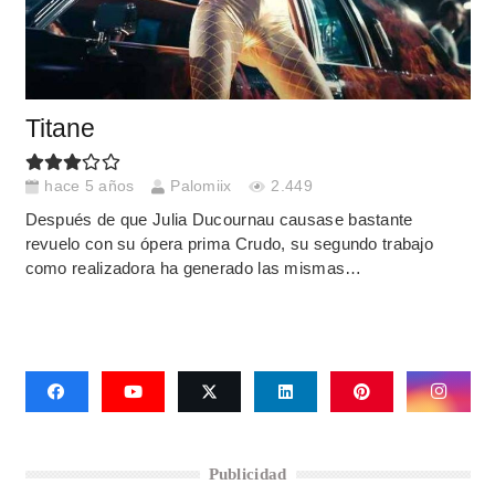
Titane
hace 5 años
Palomiix
2.449
Después de que Julia Ducournau causase bastante
revuelo con su ópera prima Crudo, su segundo trabajo
como realizadora ha generado las mismas…
Publicidad