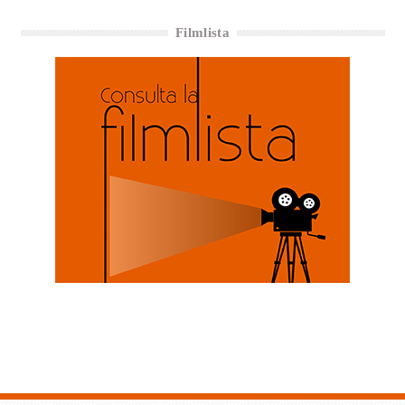
Filmlista