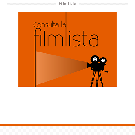
Filmlista