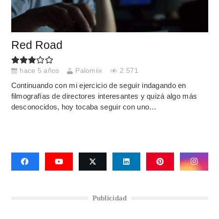
Red Road
hace 5 años
Palomiix
2.571
Continuando con mi ejercicio de seguir indagando en
filmografías de directores interesantes y quizá algo más
desconocidos, hoy tocaba seguir con uno…
Publicidad