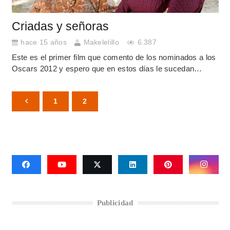
Criadas y señoras
hace 15 años
Makelelillo
6.387
Este es el primer film que comento de los nominados a los
Oscars 2012 y espero que en estos días le sucedan…
1
2
Publicidad