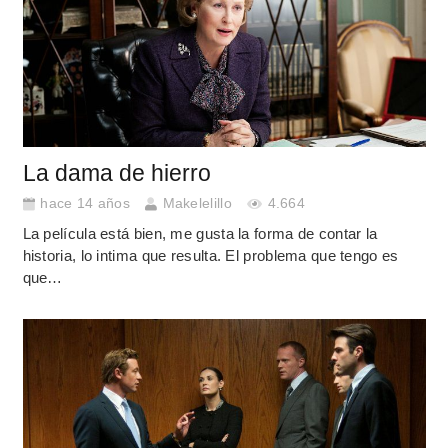
La dama de hierro
hace 14 años
Makelelillo
4.664
La película está bien, me gusta la forma de contar la
historia, lo intima que resulta. El problema que tengo es
que…