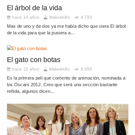
El árbol de la vida
hace 14 años
Makelelillo
4.730
Mas de uno y de dos ya me había dicho que viera El árbol
de la vida para que la pusiera a…
El gato con botas
hace 15 años
Makelelillo
8.599
Es la primera peli que comento de animación, nominada a
los Oscars 2012. Creo que será una sección bastante
reñida, algunos dicen…