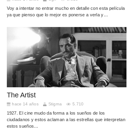
Voy a intentar no entrar mucho en detalle con esta película
ya que pienso que lo mejor es ponerse a verla y…
The Artist
hace 14 años
Stigma
5.710
1927. El cine mudo da forma a los sueños de los
ciudadanos y estos aclaman a las estrellas que interpretan
estos sueños…