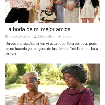
La boda de mi mejor amiga
hace 15 años
Makelelillo
5.067
Un poco a regañadientes vi esta soporífera película, pues
de no hacerlo yo, ninguno de los demás filmfilicos se iba a
atrever,…