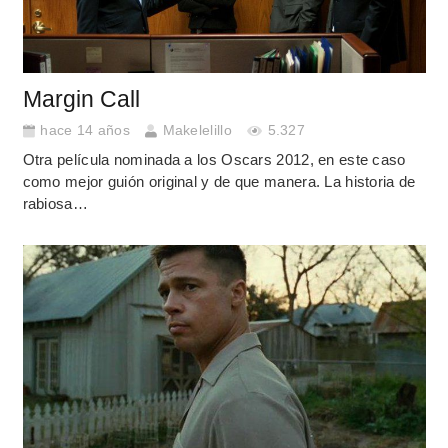
Margin Call
hace 14 años
Makelelillo
5.327
Otra película nominada a los Oscars 2012, en este caso
como mejor guión original y de que manera. La historia de
rabiosa…