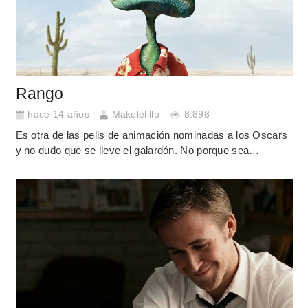
Rango
hace 14 años
Makelelillo
8.898
Es otra de las pelis de animación nominadas a los Oscars
y no dudo que se lleve el galardón. No porque sea…