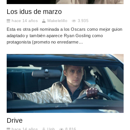
Los idus de marzo
hace 14 años
Makelelillo
3.935
Esta es otra peli nominada a los Oscars como mejor guion
adaptado y también aparece Ryan Gosling como
protagonista (prometo no enredarme…
Drive
hace 14 años
Ugh
8.816