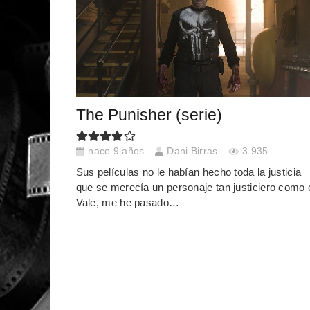
The Punisher (serie)
hace 9 años
Dani Birras
3.935
Sus películas no le habían hecho toda la justicia
que se merecía un personaje tan justiciero como é
Vale, me he pasado…