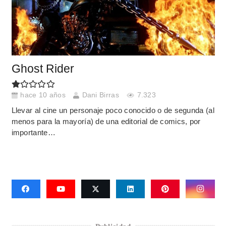
Ghost Rider
hace 10 años
Dani Birras
7.323
Llevar al cine un personaje poco conocido o de segunda (al
menos para la mayoría) de una editorial de comics, por
importante…