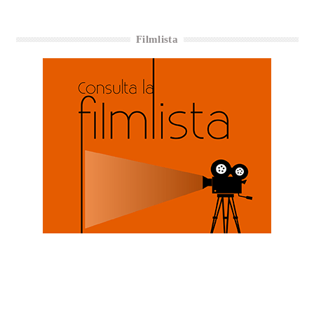
Filmlista