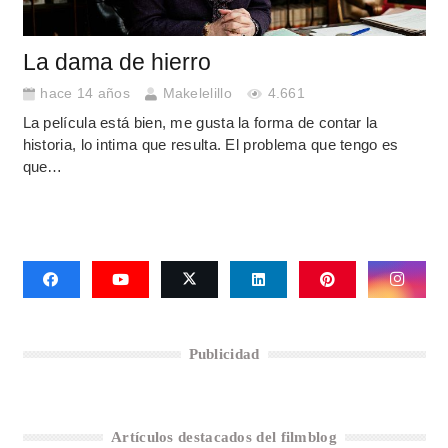
La dama de hierro
hace 14 años
Makelelillo
4.661
La película está bien, me gusta la forma de contar la
historia, lo intima que resulta. El problema que tengo es
que…
Publicidad
Artículos destacados del filmblog