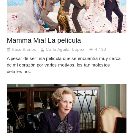
Mamma Mia! La película
hace 9 años
Carla Aguilar Lopez
4.493
A pesar de ser una película que se encuentra muy cerca
de mi corazón por varios motivos, los tan molestos
detalles no…