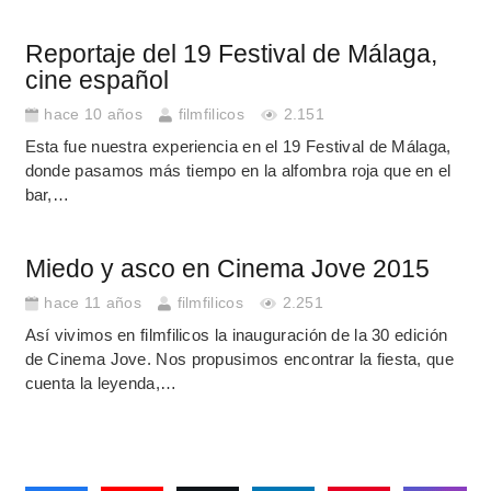
Reportaje del 19 Festival de Málaga,
cine español
hace 10 años
filmfilicos
2.151
Esta fue nuestra experiencia en el 19 Festival de Málaga,
donde pasamos más tiempo en la alfombra roja que en el
bar,…
Miedo y asco en Cinema Jove 2015
hace 11 años
filmfilicos
2.251
Así vivimos en filmfilicos la inauguración de la 30 edición
de Cinema Jove. Nos propusimos encontrar la fiesta, que
cuenta la leyenda,…