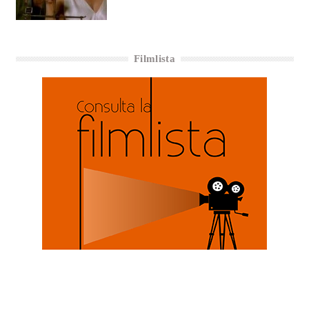
Filmlista