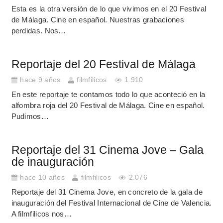
Esta es la otra versión de lo que vivimos en el 20 Festival
de Málaga. Cine en español. Nuestras grabaciones
perdidas. Nos…
Reportaje del 20 Festival de Málaga
hace 9 años
filmfilicos
1.910
En este reportaje te contamos todo lo que aconteció en la
alfombra roja del 20 Festival de Málaga. Cine en español.
Pudimos…
Reportaje del 31 Cinema Jove – Gala
de inauguración
hace 10 años
filmfilicos
2.076
Reportaje del 31 Cinema Jove, en concreto de la gala de
inauguración del Festival Internacional de Cine de Valencia.
A filmfilicos nos…