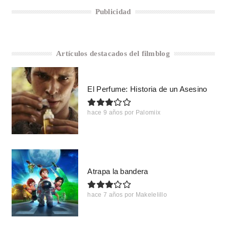
Publicidad
Artículos destacados del filmblog
El Perfume: Historia de un Asesino
hace 9 años
por
Palomiix
Atrapa la bandera
hace 7 años
por
Makelelillo