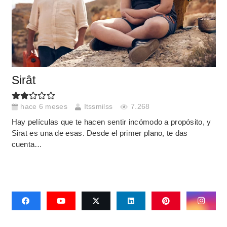
Sirât
hace 6 meses
Itssmilss
7.268
Hay películas que te hacen sentir incómodo a propósito, y
Sirat es una de esas. Desde el primer plano, te das
cuenta…