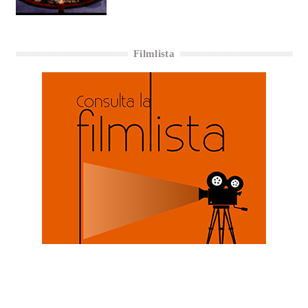
Filmlista