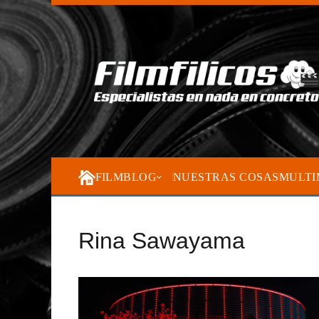
FILMBLOG
NUESTRAS COSAS
MULTI
Rina Sawayama