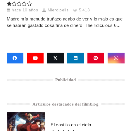
hace 10 años
Mierdipelis
5.413
Madre mía menudo truñaco acabo de ver y lo malo es que
se habrán gastado cosa fina de dinero. The ridiculous 6…
Publicidad
Artículos destacados del filmblog
El castillo en el cielo