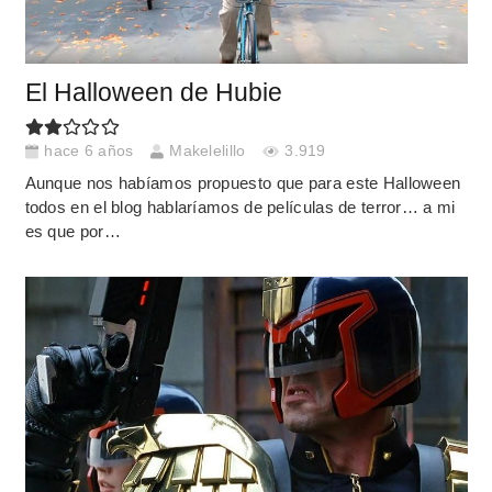
El Halloween de Hubie
hace 6 años
Makelelillo
3.919
Aunque nos habíamos propuesto que para este Halloween
todos en el blog hablaríamos de películas de terror… a mi
es que por…