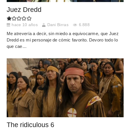
Juez Dredd
hace 10 años
Dani Birras
6.888
Me atrevería a decir, sin miedo a equivocarme, que Juez
Dredd es mi personaje de cómic favorito. Devoro todo lo
que cae…
The ridiculous 6