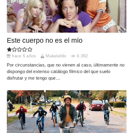
Este cuerpo no es el mío
hace 5 años
Makelelillo
6.382
Por circunstancias, que no vienen al caso, últimamente no
dispongo del extenso catálogo fílmico del que suelo
disfrutar y me tengo que…