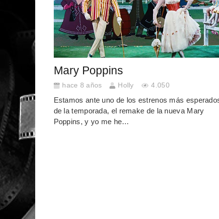
Mary Poppins
hace 8 años
Holly
4.050
Estamos ante uno de los estrenos más esperado
de la temporada, el remake de la nueva Mary
Poppins, y yo me he…