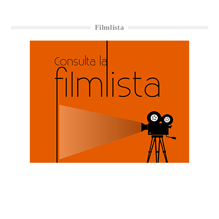
Filmlista